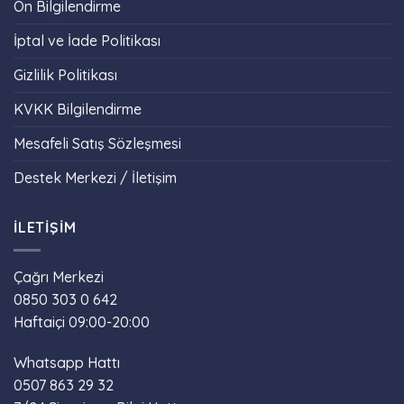
Ön Bilgilendirme
İptal ve İade Politikası
Gizlilik Politikası
KVKK Bilgilendirme
Mesafeli Satış Sözleşmesi
Destek Merkezi / İletişim
İLETIŞIM
Çağrı Merkezi
0850 303 0 642
Haftaiçi 09:00-20:00
Whatsapp Hattı
0507 863 29 32
Phone