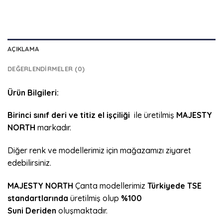
AÇIKLAMA
DEĞERLENDIRMELER (0)
Ürün Bilgileri:
Birinci sınıf deri ve titiz el işçiliği
ile üretilmiş
MAJESTY
NORTH
markadır.
Diğer renk ve modellerimiz için mağazamızı ziyaret
edebilirsiniz.
MAJESTY NORTH
Çanta modellerimiz
Türkiyede
TSE
standartlarında
üretilmiş olup
%100
Suni Deriden
oluşmaktadır.