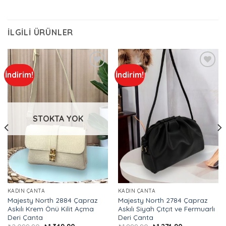
İLGILI ÜRÜNLER
İndirim!
İndirim!
Add to
Add to
wishlist
wishlist
STOKTA YOK
KADIN ÇANTA
KADIN ÇANTA
Majesty North 2884 Çapraz
Majesty North 2784 Çapraz
Askılı Krem Önü Kilit Açma
Askılı Siyah Çıtçıt ve Fermuarlı
Deri Çanta
Deri Çanta