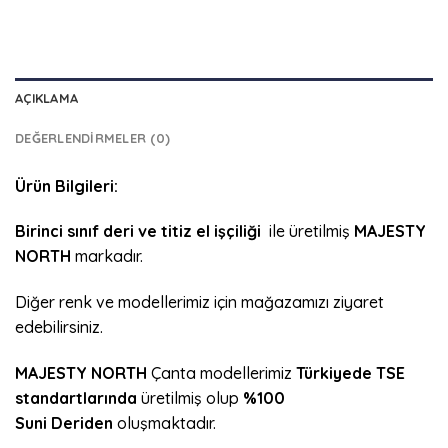
AÇIKLAMA
DEĞERLENDIRMELER (0)
Ürün Bilgileri:
Birinci sınıf deri ve titiz el işçiliği
ile üretilmiş
MAJESTY
NORTH
markadır.
Diğer renk ve modellerimiz için mağazamızı ziyaret
edebilirsiniz.
MAJESTY NORTH
Çanta modellerimiz
Türkiyede
TSE
standartlarında
üretilmiş olup
%100
Suni Deriden
oluşmaktadır.